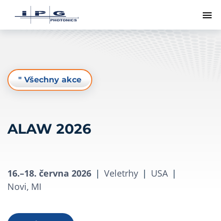
Př
" Všechny akce
ALAW 2026
16.–18. června 2026
|
Veletrhy
|
USA
|
Novi, MI