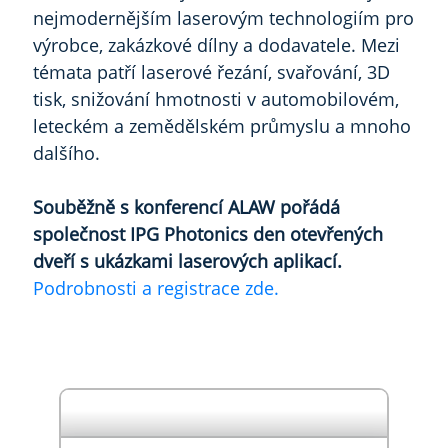
nejmodernějším laserovým technologiím pro
výrobce, zakázkové dílny a dodavatele. Mezi
témata patří laserové řezání, svařování, 3D
tisk, snižování hmotnosti v automobilovém,
leteckém a zemědělském průmyslu a mnoho
dalšího.
Souběžně s konferencí ALAW pořádá
společnost IPG Photonics den otevřených
dveří s ukázkami laserových aplikací.
Podrobnosti a registrace zde.
" Předchozí událost