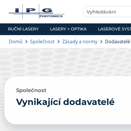
RUČNÍ LASERY
LASERY + OPTIKA
LASEROVÉ SYS
Domů
Společnost
Zásady a normy
Dodavatelé
Společnost
Vynikající dodavatelé