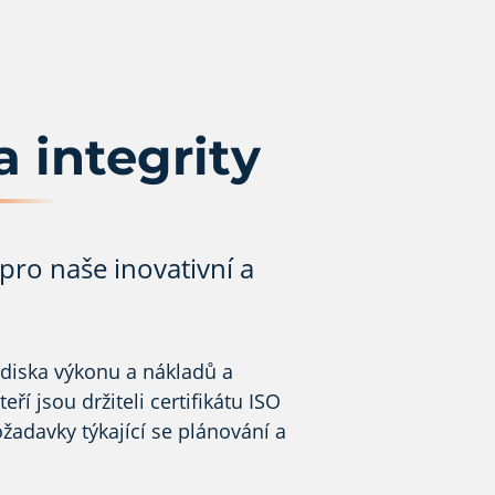
 integrity
 pro naše inovativní a
ediska výkonu a nákladů a
í jsou držiteli certifikátu ISO
žadavky týkající se plánování a