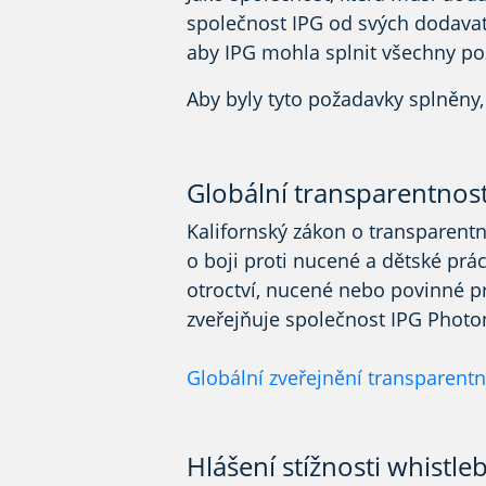
společnost IPG od svých dodava
aby IPG mohla
splnit všechny po
Aby byly tyto požadavky splněny
Globální transparentnost
Kalifornský zákon o transparentn
o boji proti nucené a dětské prác
otroctví, nucené nebo povinné p
zveřejňuje společnost IPG Photon
Globální zveřejnění transparentn
Hlášení stížnosti whistl