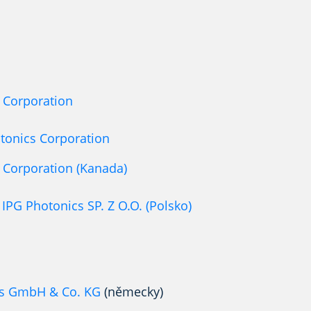
 Corporation
tonics Corporation
Corporation (Kanada)
PG Photonics SP. Z O.O. (Polsko)
cs GmbH & Co. KG
(německy)