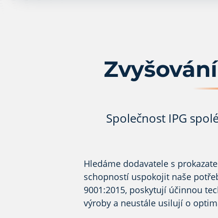
Zvyšování
Společnost IPG spoléh
Hledáme dodavatele s prokazatel
schopností uspokojit naše potřeby
9001:2015, poskytují účinnou tec
výroby a neustále usilují o optim