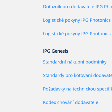
Dotazník pro dodavatele IPG Ph
Logistické pokyny IPG Photonic
Logistické pokyny IPG Photonic
IPG Genesis
Standardní nákupní podmínky
Standardy pro kótování dodavate
Požadavky na technickou specifi
Kodex chování dodavatele