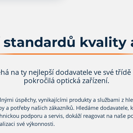
 standardů kvality a
á na ty nejlepší dodavatele ve své třídě
pokročilá optická zařízení.
nými úspěchy, vynikajícími produkty a službami z hl
 a potřeby našich zákazníků. Hledáme dodavatele, kteř
hnickou podporu a servis, dokáží reagovat na naše po
alizaci své výkonnosti.