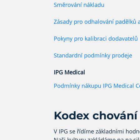
Směrování nákladu
Zásady pro odhalování padělků a
Pokyny pro kalibraci dodavatelů
Standardní podmínky prodeje
IPG Medical
Podmínky nákupu IPG Medical C
Kodex chování
V IPG se řídíme základními hodno
Naši kulturu zakládáme na
na si