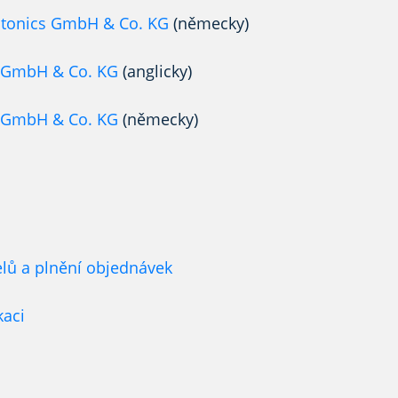
otonics GmbH & Co. KG
(německy)
s GmbH & Co. KG
(anglicky)
s GmbH & Co. KG
(německy)
lů a plnění objednávek
kaci