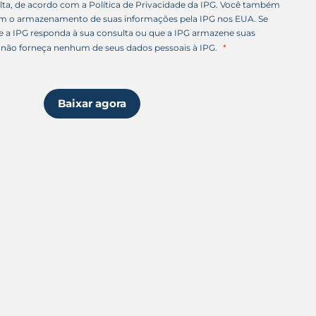
lta, de acordo com a Política de Privacidade da IPG. Você também
om o armazenamento de suas informações pela IPG nos EUA. Se
e a IPG responda à sua consulta ou que a IPG armazene suas
não forneça nenhum de seus dados pessoais à IPG.
Baixar agora