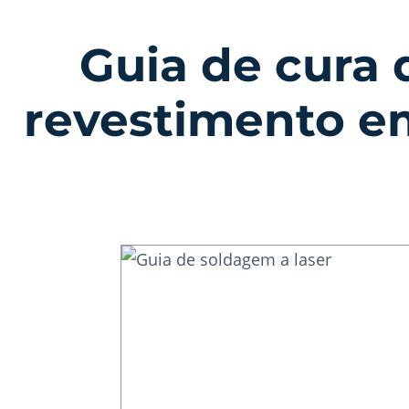
Guia de cura 
revestimento e