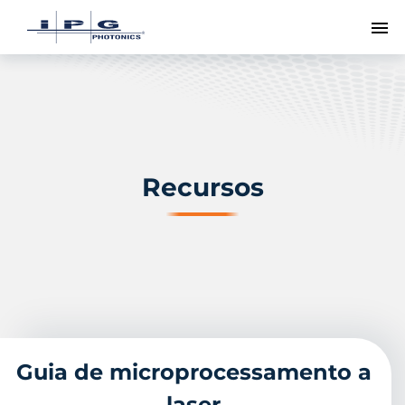
Me
Recursos
Guia de microprocessamento a
laser