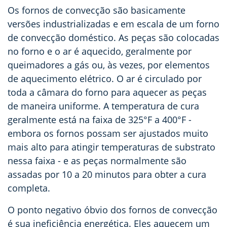
Os fornos de convecção são basicamente
versões industrializadas e em escala de um forno
de convecção doméstico. As peças são colocadas
no forno e o ar é aquecido, geralmente por
queimadores a gás ou, às vezes, por elementos
de aquecimento elétrico. O ar é circulado por
toda a câmara do forno para aquecer as peças
de maneira uniforme. A temperatura de cura
geralmente está na faixa de 325°F a 400°F
-
embora os fornos possam ser ajustados muito
mais alto para atingir temperaturas de substrato
nessa faixa
-
e as peças normalmente são
assadas por 10 a 20 minutos para obter a cura
completa.
O ponto negativo óbvio dos fornos de convecção
é sua ineficiência energética. Eles aquecem um