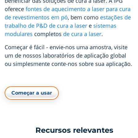
beneficiar das soluções de cura a laser. A IPG
oferece
fontes de aquecimento a laser para cura
de revestimentos em pó
, bem como
estações de
trabalho de P&D de cura a laser
e
sistemas
modulares
completos
de cura a laser
.
Começar é fácil - envie-nos uma amostra, visite
um de nossos laboratórios de aplicação global
ou simplesmente conte-nos sobre sua aplicação.
Começar a usar
Recursos relevantes