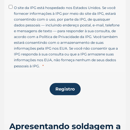
s
O site da IPG está hospedado nos Estados Unidos. Se você
+
fornecer informações à IPG por meio do site da IPG, estará
1
consentindo com o uso, por parte da IPG, de quaisquer
dados pessoais — incluindo endereço postal, e-mail, telefone
e mensagens de texto — para responder à sua consulta, de
acordo com a Política de Privacidade da IPG. Você também
estará consentindo com o armazenamento de suas
informações pela IPG nos EUA. Se você não consentir que a
IPG responda à sua consulta ou que a IPG armazene suas
informações nos EUA, não forneça nenhum de seus dados
pessoais à IPG.
Registro
Apresentando soldagem a