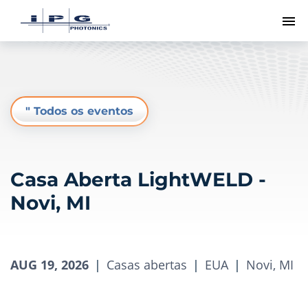
Me
" Todos os eventos
Casa Aberta LightWELD -
Novi, MI
AUG 19, 2026
|
Casas abertas
|
EUA
|
Novi, MI