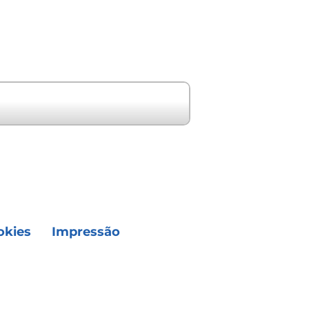
Próximo evento "
okies
Impressão