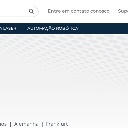
Entre em contato conosco
Sup
A LASER
AUTOMAÇÃO ROBÓTICA
ios
|
Alemanha
|
Frankfurt