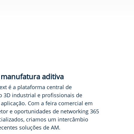
 manufatura aditiva
xt é a plataforma central de
3D industrial e profissionais de
aplicação. Com a feira comercial em
setor e oportunidades de networking 365
ializados, criamos um intercâmbio
ecentes soluções de AM.