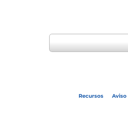
" Evento anterior
Recursos
Aviso 