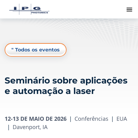
Me
" Todos os eventos
Seminário sobre aplicações
e automação a laser
12-13 DE MAIO DE 2026
|
Conferências
|
EUA
|
Davenport, IA