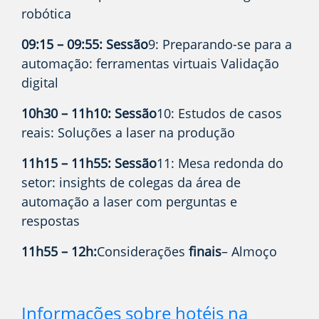
robótica
09:15 – 09:55: Sessão
9: Preparando-se para a
automação: ferramentas virtuais Validação
digital
10h30 – 11h10: Sessão
10: Estudos de casos
reais: Soluções a laser na produção
11h15 – 11h55: Sessão
11: Mesa redonda do
setor: insights de colegas da área de
automação a laser com perguntas e
respostas
11h55 – 12h:
Considerações
finais
– Almoço
Informações sobre hotéis na