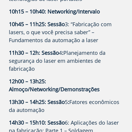
10h15 – 10h40: Networking/Intervalo
10h45 – 11h25: Sessão
3: “Fabricação com
lasers, o que você precisa saber” –
Fundamentos da automação a laser
11h30 – 12h: Sessão
4
:
Planejamento da
segurança do laser em ambientes de
fabricação
12h00 – 13h25:
Almoço/Networking/Demonstrações
13h30 – 14h25: Sessão
5
:
Fatores econômicos
da automação
14h30 – 15h10: Sessão
6: Aplicações do laser
na fabricação: Parte 1 – Soldagem