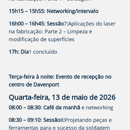
15h15 – 15h55: Networking/Intervalo
16h00 – 16h45: Sessão
7
:
Aplicações do laser
na fabricação: Parte 2 – Limpeza e
modificação de superfícies
17h: Dia
1 concluído
Terça-feira à noite: Evento de recepção no
centro de Davenport
Quarta-feira, 13 de maio de 2026
08:00 – 08:30: Café da manhã
e networking
08:30 – 09:10: Sessão
8
:
Projetando peças e
ferramentas para o sucesso da soldagem