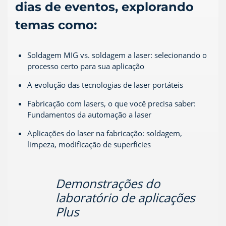
dias de eventos, explorando
temas como:
Soldagem MIG vs. soldagem a laser: selecionando o
processo certo para sua aplicação
A evolução das tecnologias de laser portáteis
Fabricação com lasers, o que você precisa saber:
Fundamentos da automação a laser
Aplicações do laser na fabricação: soldagem,
limpeza, modificação de superfícies
Demonstrações do
laboratório de aplicações
Plus