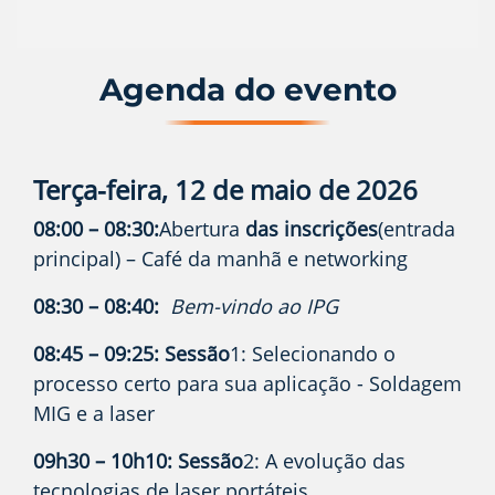
Agenda do evento
Terça-feira, 12 de maio de 2026
08:00 – 08:30:
Abertura
das inscrições
(entrada
principal) – Café da manhã e networking
08:30 – 08:40:
Bem-vindo ao IPG
08:45 – 09:25: Sessão
1: Selecionando o
processo certo para sua aplicação - Soldagem
MIG e a laser
09h30 – 10h10: Sessão
2: A evolução das
tecnologias de laser portáteis