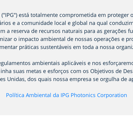
 ("IPG") está totalmente comprometida em proteger 
ários e a comunidade local e global na qual conduz
 a reserva de recursos naturais para as gerações f
mizar o impacto ambiental de nossas operações e pr
mentar práticas sustentáveis em toda a nossa organi
egulamentos ambientais aplicáveis e nos esforçaremo
linha suas metas e esforços com os Objetivos de De
es Unidas, dos quais nossa empresa se orgulha de ap
Política Ambiental da IPG Photonics Corporation