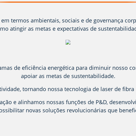
 em termos ambientais, sociais e de governança cor
mo atingir as metas e expectativas de sustentabilida
as de eficiência energética para diminuir nosso co
apoiar as metas de sustentabilidade.
vidade, tornando nossa tecnologia de laser de fibra
ão e alinhamos nossas funções de P&D, desenvolvi
ossibilitar novas soluções revolucionárias que bene