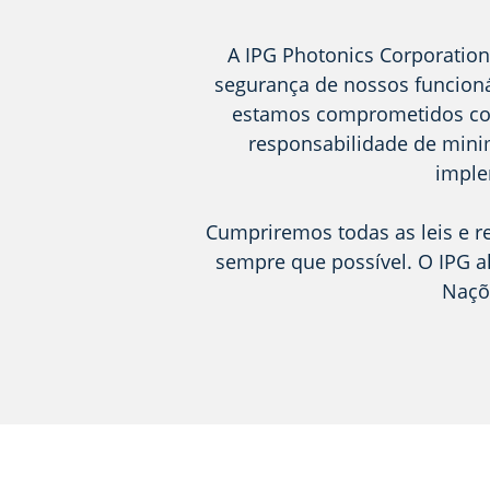
A IPG Photonics Corporation
segurança de nossos funcion
estamos comprometidos com
responsabilidade de mini
imple
Cumpriremos todas as leis e r
sempre que possível. O IPG a
Naçõ