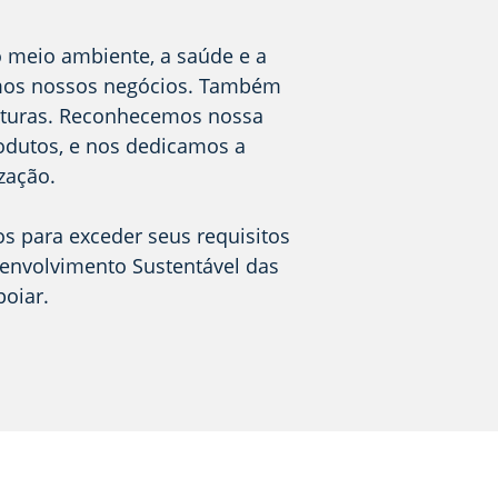
o meio ambiente, a saúde e a
imos nossos negócios. Também
uturas. Reconhecemos nossa
odutos, e nos dedicamos a
zação.
s para exceder seus requisitos
senvolvimento Sustentável das
oiar.