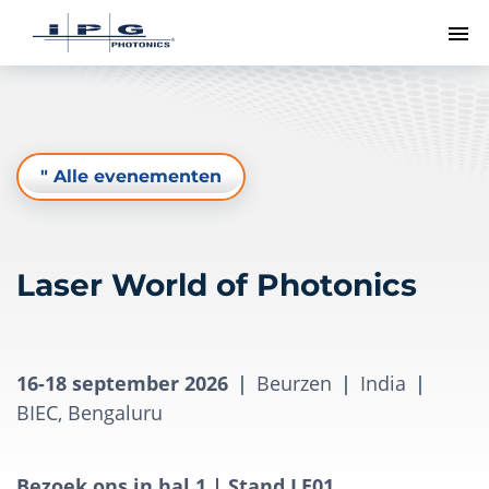
To
" Alle evenementen
Laser World of Photonics
16-18 september 2026
|
Beurzen
|
India
|
BIEC, Bengaluru
Bezoek ons in hal 1 | Stand LE01