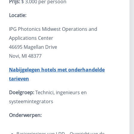
Prijs:
$ 3.000 per persoon
Locatie:
IPG Photonics Midwest Operations and
Applications Center
46695 Magellan Drive
Novi, MI 48377
Nabijgelegen hotels met onderhandelde
tarieven
Doelgroep:
Technici, ingenieurs en
systeemintegrators
Onderwerpen:
Basisprincipes van LDD – Overzicht van de