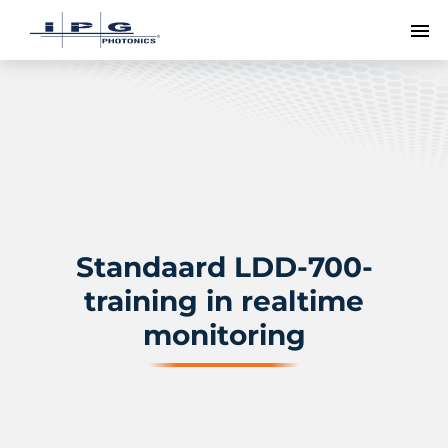
To
Standaard LDD-700-
training in realtime
monitoring