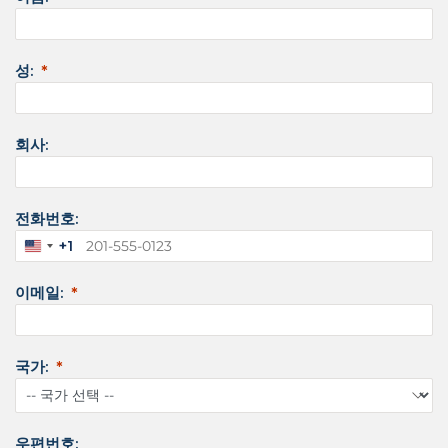
성:
회사:
전화번호:
+1
미
국
이메일:
+
1
국가:
우편번호: