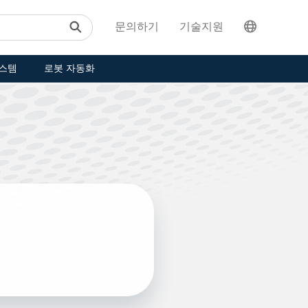
문의하기
기술지원
스템
로봇 자동화