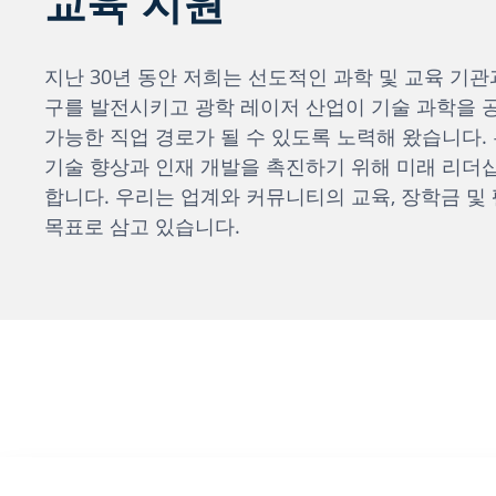
교육 지원
지난 30년 동안 저희는 선도적인 과학 및 교육 기
구를 발전시키고 광학 레이저 산업이 기술 과학을 
가능한 직업 경로가 될 수 있도록 노력해 왔습니다.
기술 향상과 인재 개발을 촉진하기 위해 미래 리더
합니다. 우리는 업계와 커뮤니티의 교육, 장학금 및
목표로 삼고 있습니다.