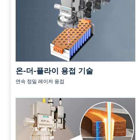
온-더-플라이 용접 기술
연속 정밀 레이저 용접