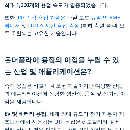
최대
1,000개의
용접 속도가 입증되었습니다.
또한
IPG 즉석 용접 기술은
단일 모드
듀얼 빔 AMB
레이저
및
LDD 실시간 용접 측정
(특허 출원 중)과 모
두 호환되는 고유한 기술입니다.
온더플라이 용접의 이점을 누릴 수 있
는 산업 및 애플리케이션은?
즉석 용접은 비교적 새로운 기술이지만 다양한 산업
과 애플리케이션에 상당한 생산성, 품질 및 신뢰성 이
점을 제공합니다.
EV 및 배터리 용접:
세계 최대 규모의 전기 자동차 제
조업체에서 사용하는 OTF 용접은 e-모빌리티 및 배
터리 산업의 매우 까다로운 처리량과 정밀도 요구 사