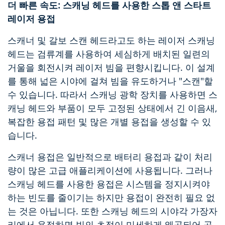
더 빠른 속도: 스캐닝 헤드를 사용한 스톱 앤 스타트
레이저 용접
스캐너 및 갈보 스캔 헤드라고도 하는 레이저 스캐닝
헤드는 검류계를 사용하여 세심하게 배치된 일련의
거울을 회전시켜 레이저 빔을 편향시킵니다. 이 설계
를 통해 넓은 시야에 걸쳐 빔을 유도하거나 "스캔"할
수 있습니다. 따라서 스캐닝 광학 장치를 사용하면 스
캐닝 헤드와 부품이 모두 고정된 상태에서 긴 이음새,
복잡한 용접 패턴 및 많은 개별 용접을 생성할 수 있
습니다.
스캐너 용접은 일반적으로 배터리 용접과 같이 처리
량이 많은 고급 애플리케이션에 사용됩니다. 그러나
스캐닝 헤드를 사용한 용접은 시스템을 정지시켜야
하는 빈도를 줄이기는 하지만 용접이 완전히 필요 없
는 것은 아닙니다. 또한 스캐닝 헤드의 시야각 가장자
리에서 용접하면 빔의 초점이 미세하게 왜곡되어 공