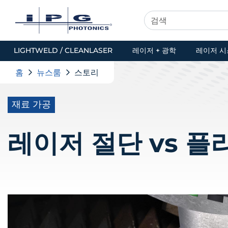
LIGHTWELD / CLEANLASER
레이저 + 광학
레이저 시
홈
뉴스룸
스토리
재료 가공
레이저 절단 vs 플