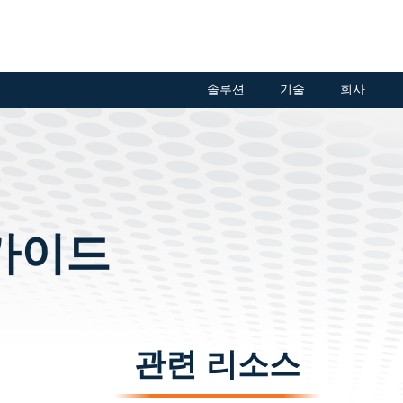
솔루션
기술
회사
 가이드
관련 리소스