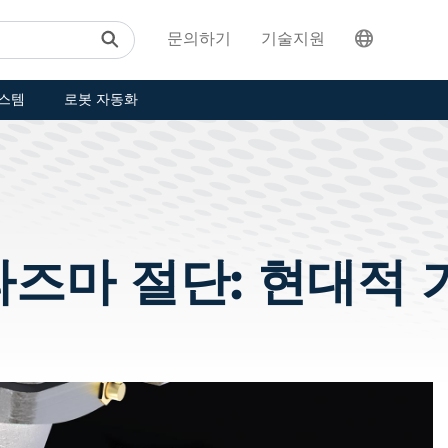
문의하기
기술지원
스템
로봇 자동화
라즈마 절단: 현대적