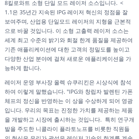
8킬로와트 소형 단일 모드 레이저 소스입니다.
<
1.1은 35년간 지속된 IPG 레이저 혁신의 정점을 잘
보여주며, 산업용 단일모드 레이저의 지형을 근본적
으로 바꿀 것입니다. 이 소형 고출력 레이저 소스는
세계 최고 수준의 밝기와 회절 한계 품질을 제공하여
기존 애플리케이션에 대한 고객의 정밀도를 높이고
다양한 산업 분야에 걸쳐 새로운 애플리케이션을 가
능하게 합니다.
레이저 운영 부사장 올렉 슈쿠리킨은 시상식에 참석
하여 이렇게 말했습니다. "IPG와 창립자 발렌틴 가폰
체프의 정신을 반영하는 이 상을 수상하게 되어 영광
입니다. 우리의 목표는 진정한 가치를 제공하는 제품
을 개발하고 시장에 출시하는 것입니다. 특히 연구개
발을 주도한 니콜라이 플라토노프를 비롯한 직원들
의 헌신은 우리가 광섬유 레이저 기술의 한계를 계속