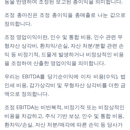
동을 반영하여 조정된 보고된 총이익을 의미합니다.
조정 총마진은 조정 총이익을 총매출로 나눈 값으로
정의합니다.
조정 영업이익이란, 인수 및 통합 비용, 인수 관련 무
형자산 상각비, 환차익/손실, 자산 처분/분할 관련 손
익 등 비정기적, 드물게 발생하거나 비정상적인 비용
을 조정하여 산출한 영업이익을 의미합니다.
우리는 EBITDA를 당기순이익에 이자 비용(수익), 법
인세 비용, 감가상각비 및 무형자산 상각비를 더한 금
액으로 정의합니다.
조정 EBITDA는 비반복적, 비정기적 또는 비정상적인
비용을 차감하고, 주식 기반 보상, 인수 및 통합 비용,
환차익/손실, 자산 처분/매각에 따른 손익 등 당사가