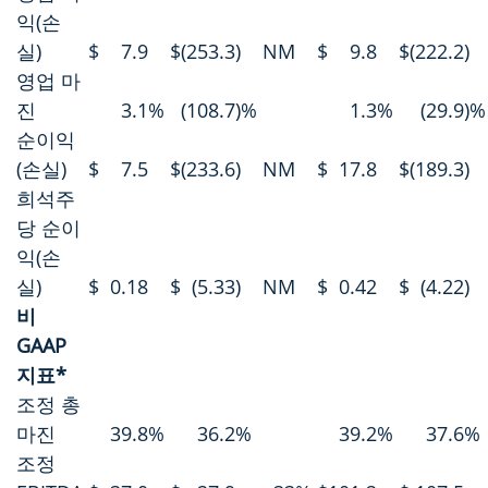
익(손
실)
$
7.9
$
(253.3
)
NM
$
9.8
$
(222.2
)
영업 마
진
3.1
%
(108.7
)%
1.3
%
(29.9
)%
순이익
(손실)
$
7.5
$
(233.6
)
NM
$
17.8
$
(189.3
)
희석주
당 순이
익(손
실)
$
0.18
$
(5.33
)
NM
$
0.42
$
(4.22
)
비
GAAP
지표*
조정 총
마진
39.8
%
36.2
%
39.2
%
37.6
%
조정