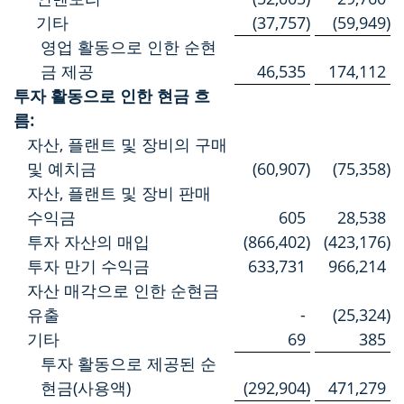
기타
(37,757
)
(59,949
)
영업 활동으로 인한 순현
금 제공
46,535
174,112
투자 활동으로 인한 현금 흐
름:
자산, 플랜트 및 장비의 구매
및 예치금
(60,907
)
(75,358
)
자산, 플랜트 및 장비 판매
수익금
605
28,538
투자 자산의 매입
(866,402
)
(423,176
)
투자 만기 수익금
633,731
966,214
자산 매각으로 인한 순현금
유출
-
(25,324
)
기타
69
385
투자 활동으로 제공된 순
현금(사용액)
(292,904
)
471,279