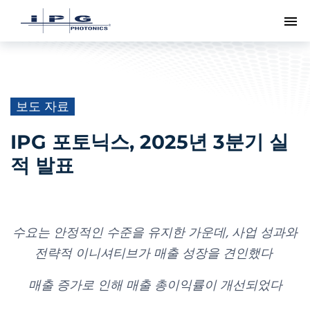
메
보도 자료
IPG 포토닉스, 2025년 3분기 실
적 발표
수요는 안정적인 수준을 유지한 가운데, 사업 성과와
전략적 이니셔티브가 매출 성장을 견인했다
매출 증가로 인해 매출 총이익률이 개선되었다