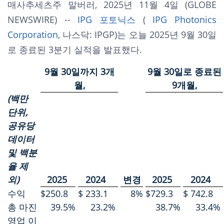
매사추세츠주 말버러, 2025년 11월 4일 (GLOBE
NEWSWIRE) --
IPG 포토닉스
(
IPG Photonics
Corporation
, 나스닥: IPGP)는 오늘 2025년 9월 30일
로 종료된 3분기 실적을 발표했다.
9월 30일까지 3개
9월 30일로 종료된
월,
9개월,
(백만
단위,
공유당
데이터
및 백분
율 제
외)
2025
2024
변경
2025
2024
수익
$
250.8
$
233.1
8
%
$
729.3
$
742.8
총 마진
39.5
%
23.2
%
38.7
%
33.4
%
영업 이