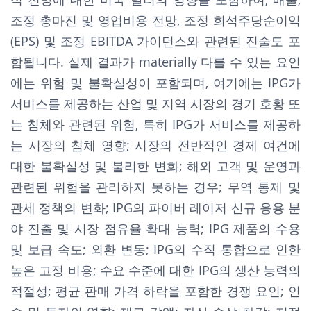
조정 총마진 및 영업비용 전망, 조정 희석주당순이익
(EPS) 및 조정 EBITDA 가이던스와 관련된 진술도 포
함됩니다. 실제 결과가 materially 다를 수 있는 요인
에는 위험 및 불확실성이 포함되며, 여기에는 IPG가
서비스를 제공하는 산업 및 지역 시장의 경기 호황 또
는 침체와 관련된 위험, 특히 IPG가 서비스를 제공하
는 시장의 침체 영향; 시장의 전반적인 경제 여건에
대한 불확실성 및 불리한 변화; 해외 고객 및 운영과
관련된 위험을 관리하지 못하는 경우; 무역 통제 및
관세 정책의 변화; IPG의 파이버 레이저 신규 응용 분
야 진출 및 시장 점유율 확대 능력; IPG 제품의 수용
및 보급 속도; 외환 변동; IPG의 수직 통합으로 인한
높은 고정 비용; 수요 수준에 대한 IPG의 생산 능력의
적절성; 평균 판매 가격 하락을 포함한 경쟁 요인; 인