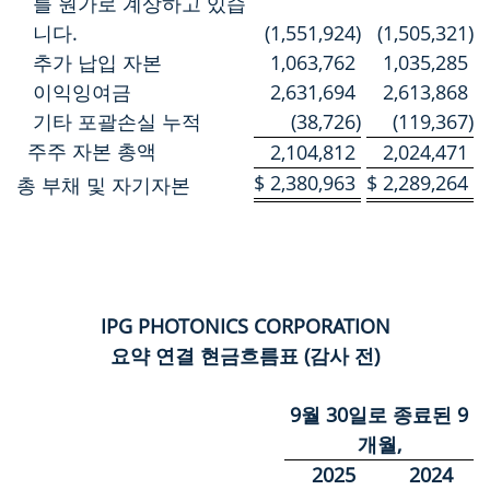
를 원가로 계상하고 있습
니다.
(1,551,924
)
(1,505,321
)
추가 납입 자본
1,063,762
1,035,285
이익잉여금
2,631,694
2,613,868
기타 포괄손실 누적
(38,726
)
(119,367
)
주주 자본 총액
2,104,812
2,024,471
$
2,380,963
$
2,289,264
총 부채 및 자기자본
IPG PHOTONICS CORPORATION
요약 연결 현금흐름표 (감사 전)
9월 30일로 종료된 9
개월,
2025
2024