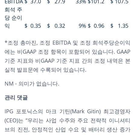
EBITDA
$
37.0
$
27.9
33
%
$
101.2
$
107.5
희석 주
당 순이
익
$
0.35
$
0.32
9
%
$
0.96
$
1.35
*조정 총마진, 조정 EBITDA 및 조정 희석주당순이익
에는 비GAAP 조정 항목이 포함되어 있습니다. GAAP
기준 지표와 비GAAP 기준 지표 간의 조정 내역은 본
실적 발표문에 수록되어 있습니다.
NM - 의미가 없습니다.
관리 댓글
IPG 포토닉스의 마크 기틴(Mark Gitin) 최고경영자
(CEO)는 “우리는 사업 수주와 주요 전략적 이니셔티
브의 진전, 안정적인 산업 수요 및 배터리 생산 증가