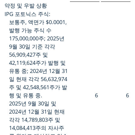
약정 및 우발 상황
IPG 포토닉스 주식:
보통주, 액면가 $0.0001,
발행 가능 주식 수
175,000,000주; 2025년
9월 30일 기준 각각
56,909,427주 및
42,119,624주가 발행 및
유통 중; 2024년 12월 31
일 현재 각각 56,632,974
주 및 42,548,561주가 발
행 및 유통 중.
6
6
2025년 9월 30일 및
2024년 12월 31일 현재
각각 14,789,803주 및
14,084,413주의 자사주