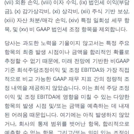
(vii) 외환 손익, (viii) 이자 수익, (ix) 법인세 이익(부담
금), (x) 감가상각비, (xi) 상각비, (xii) 주식 기반 보상,
(xiii) 자산 처분/매각 손익, (xiv) 특정 일회성 세무 항
목, 및 (xv) 비 GAAP 법인세 조정 항목을 제외합니다.
당사는 과도한 노력을 기울이지 않고서는 특정 주요
항목의 최종 발생 시점이나 금액을 합리적인 확률로
추정할 수 없기 때문에, 미래 전망에 기반한 비GAAP
기준 희석주당조정이익 및 조정 EBITDA와 가장 직접
적으로 비교 가능한 GAAP 재무 지표 간의 정량적 조
정 내역을 제공하지 않았습니다. 이는 희석 주당 조정
이익 및 조정 EBITDA에 영향을 미칠 수 있는 다양한
항목의 발생 시점 및/또는 금액을 예측하는 데 내재
된 어려움 때문입니다. 여기에는 아직 발생하지 않았
거나, 회사의 통제 범위를 벗어난 항목, 합리적으로
예측할 수 없는 항목, 그리고/또는 의미 있는 조정이