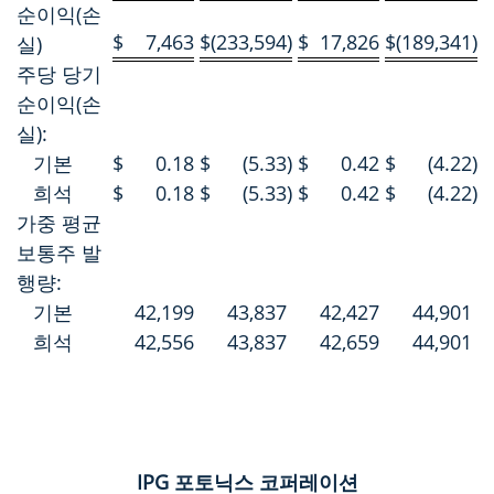
순이익(손
$
7,463
$
(233,594
)
$
17,826
$
(189,341
)
실)
주당 당기
순이익(손
실):
기본
$
0.18
$
(5.33
)
$
0.42
$
(4.22
)
희석
$
0.18
$
(5.33
)
$
0.42
$
(4.22
)
가중 평균
보통주 발
행량:
기본
42,199
43,837
42,427
44,901
희석
42,556
43,837
42,659
44,901
IPG 포토닉스 코퍼레이션