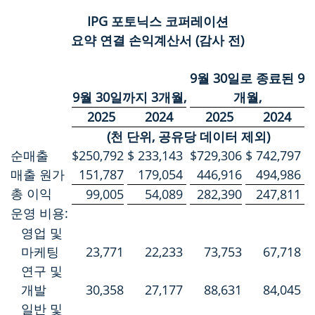
IPG 포토닉스 코퍼레이션
요약 연결 손익계산서 (감사 전)
9월 30일로 종료된 9
9월 30일까지 3개월,
개월,
2025
2024
2025
2024
(천 단위, 공유당 데이터 제외)
순매출
$
250,792
$
233,143
$
729,306
$
742,797
매출 원가
151,787
179,054
446,916
494,986
총 이익
99,005
54,089
282,390
247,811
운영 비용:
영업 및
마케팅
23,771
22,233
73,753
67,718
연구 및
개발
30,358
27,177
88,631
84,045
일반 및