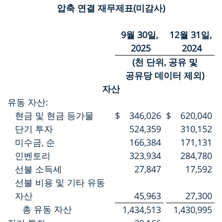
압축 연결 재무제표(미감사)
9월 30일,
12월 31일,
2025
2024
(천 단위, 공유 및
공유당 데이터 제외)
자산
유동 자산:
현금 및 현금 등가물
$
346,026
$
620,040
단기 투자
524,359
310,152
미수금, 순
166,384
171,131
인벤토리
323,934
284,780
선불 소득세
27,847
17,592
선불 비용 및 기타 유동
자산
45,963
27,300
총 유동 자산
1,434,513
1,430,995