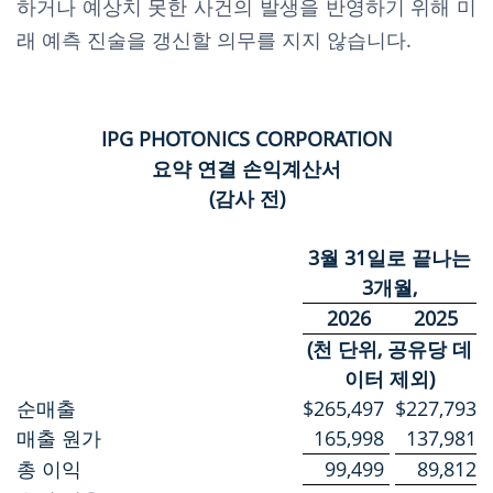
하거나 예상치 못한 사건의 발생을 반영하기 위해 미
래 예측 진술을 갱신할 의무를 지지 않습니다.
IPG PHOTONICS CORPORATION
요약 연결 손익계산서
(감사 전)
3월 31일로 끝나는
3개월,
2026
2025
(천 단위, 공유당 데
이터 제외)
순매출
$
265,497
$
227,793
매출 원가
165,998
137,981
총 이익
99,499
89,812