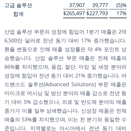
고급 솔루션
37,907
39,777
(5)%
$
265,497
$
227,793
17
%
합계
산업 솔루션 부문의 성장에 힘입어 1분기 매출은 2억
6,500만 달러로 전년 동기 대비 17% 증가했습니다.
환율 변동으로 인해 매출 성장률은 약 4% 포인트 상
승했습니다. 산업 솔루션 부문 매출은 전체 매출의
86%를 차지했으며, 용접, 절단, 마킹 및 세정 분야의
성장에 힘입어 전년 동기 대비 21% 증가했습니다. 어
드밴스드 솔루션(Advanced Solutions) 부문 매출은
마이크로 머시닝 및 방산 분야의 매출 감소로 전년 동
기 대비 5% 감소했으나, 의료 및 반도체 분야의 매출
증가가 이를 일부 상쇄했습니다. 신성장 제품은 전체
매출의 53%를 차지했으며, 이는 전 분기와 동일한 수
준입니다. 지역별로는 아시아에서 전년 동기 대비