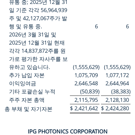
유통 중; 2025년 12월 31
일 기준 각각 56,964,939
주 및 42,127,067주가 발
행 및 유통 중.
6
6
2026년 3월 31일 및
2025년 12월 31일 현재
각각 14,837,872주를 원
가로 평가한 자사주를 보
유하고 있습니다.
(1,555,629
)
(1,555,629
)
추가 납입 자본
1,075,709
1,077,172
이익잉여금
2,646,548
2,644,964
기타 포괄손실 누적
(50,839
)
(38,383
)
주주 자본 총액
2,115,795
2,128,130
$
2,421,642
$
2,424,280
총 부채 및 자기자본
IPG PHOTONICS CORPORATION