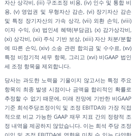
자산 상각비, (iii) 구조조정 비용, (iv) 인수 및 통합 비
용, (v) 영업권 및 무형자산 감손, (vi) 장기자산 감손
및 특정 장기자산의 가속 상각, (vii) 외환 손익, (viii)
이자 수익, (ix) 법인세 혜택(부담금), (x) 감가상각비,
(xi) 상각비, (xii) 주식 기반 보상, (xiii) 자산 처분/분할
에 따른 손익, (xiv) 소송 관련 합의금 및 수수료, (xv)
특정 비정기적 세무 항목, 그리고 (xvi) 비GAAP 법인
세 조정 항목을 제외합니다.
당사는 과도한 노력을 기울이지 않고서는 특정 주요
항목의 최종 발생 시점이나 금액을 합리적인 확률로
추정할 수 없기 때문에, 미래 전망에 기반한 비GAAP
기준 희석주당조정이익 및 조정 EBITDA와 가장 직접
적으로 비교 가능한 GAAP 재무 지표 간의 정량적 조
정 내역을 제공하지 않았습니다. 이는 희석 주당 조정
이익 및 조정 EBITDA에 영향을 미칠 수 있는 다양한