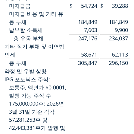
미지급금
$
54,724
$
39,288
미지급 비용 및 기타 유
동 부채
184,849
184,849
납부할 소득세
7,603
9,900
총 유동 부채
247,176
234,037
기타 장기 부채 및 이연법
인세
58,671
62,113
총 부채
305,847
296,150
약정 및 우발 상황
IPG 포토닉스 주식:
보통주, 액면가 $0.0001,
발행 가능 주식 수
175,000,000주; 2026년
3월 31일 기준 각각
57,281,253주 및
42,443,381주가 발행 및