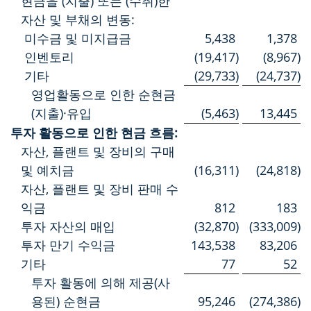
현금을 (지출) 또는 (수취)한
자산 및 부채의 변동:
미수금 및 미지급금
5,438
1,378
인벤토리
(19,417
)
(8,967
)
기타
(29,733
)
(24,737
)
영업활동으로 인한 순현금
(지출)·유입
(5,463
)
13,445
투자 활동으로 인한 현금 흐름:
자산, 플랜트 및 장비의 구매
및 예치금
(16,311
)
(24,818
)
자산, 플랜트 및 장비 판매 수
익금
812
183
투자 자산의 매입
(32,870
)
(333,009
)
투자 만기 수익금
143,538
83,206
기타
77
52
투자 활동에 의해 제공(사
용된) 순현금
95,246
(274,386
)