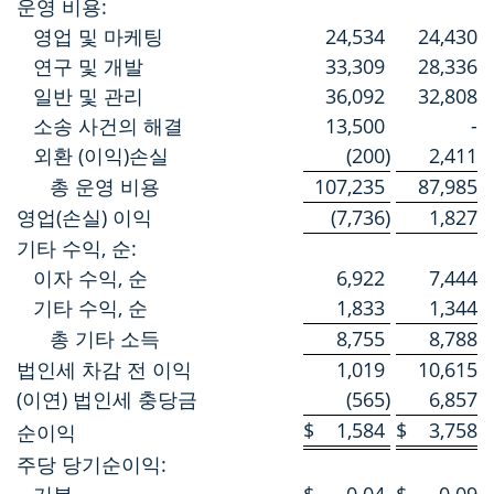
운영 비용:
영업 및 마케팅
24,534
24,430
연구 및 개발
33,309
28,336
일반 및 관리
36,092
32,808
소송 사건의 해결
13,500
-
외환 (이익)손실
(200
)
2,411
총 운영 비용
107,235
87,985
영업(손실) 이익
(7,736
)
1,827
기타 수익, 순:
이자 수익, 순
6,922
7,444
기타 수익, 순
1,833
1,344
총 기타 소득
8,755
8,788
법인세 차감 전 이익
1,019
10,615
(이연) 법인세 충당금
(565
)
6,857
$
1,584
$
3,758
순이익
주당 당기순이익: