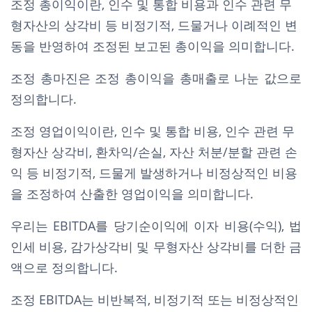
조정 총이익이란, 인수 및 통합 비용과 인수 관련 무
형자산의 상각비 등 비정기적, 드물거나 이례적인 변
동을 반영하여 조정된 보고된 총이익을 의미합니다.
조정 총마진은 조정 총이익을 총매출로 나눈 값으로
정의합니다.
조정 영업이익이란, 인수 및 통합 비용, 인수 관련 무
형자산 상각비, 환차익/손실, 자산 처분/분할 관련 손
익 등 비정기적, 드물게 발생하거나 비정상적인 비용
을 조정하여 산출한 영업이익을 의미합니다.
우리는 EBITDA를 당기순이익에 이자 비용(수익), 법
인세 비용, 감가상각비 및 무형자산 상각비를 더한 금
액으로 정의합니다.
조정 EBITDA는 비반복적, 비정기적 또는 비정상적인