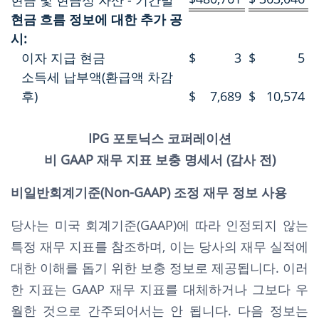
현금 및 현금성 자산 - 기간말
현금 흐름 정보에 대한 추가 공
시:
이자 지급 현금
$
3
$
5
소득세 납부액(환급액 차감
후)
$
7,689
$
10,574
IPG 포토닉스 코퍼레이션
비 GAAP 재무 지표 보충 명세서 (감사 전)
비일반회계기준(Non-GAAP) 조정 재무 정보 사용
당사는 미국 회계기준(GAAP)에 따라 인정되지 않는
특정 재무 지표를 참조하며, 이는 당사의 재무 실적에
대한 이해를 돕기 위한 보충 정보로 제공됩니다. 이러
한 지표는 GAAP 재무 지표를 대체하거나 그보다 우
월한 것으로 간주되어서는 안 됩니다. 다음 정보는