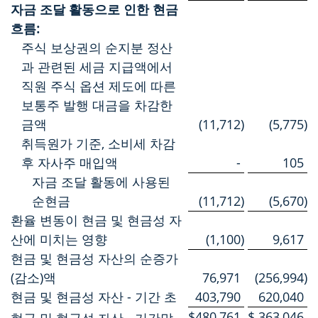
자금 조달 활동으로 인한 현금
흐름:
주식 보상권의 순지분 정산
과 관련된 세금 지급액에서
직원 주식 옵션 제도에 따른
보통주 발행 대금을 차감한
금액
(11,712
)
(5,775
)
취득원가 기준, 소비세 차감
후 자사주 매입액
-
105
자금 조달 활동에 사용된
순현금
(11,712
)
(5,670
)
환율 변동이 현금 및 현금성 자
산에 미치는 영향
(1,100
)
9,617
현금 및 현금성 자산의 순증가
(감소)액
76,971
(256,994
)
현금 및 현금성 자산 - 기간 초
403,790
620,040
$
480,761
$
363,046