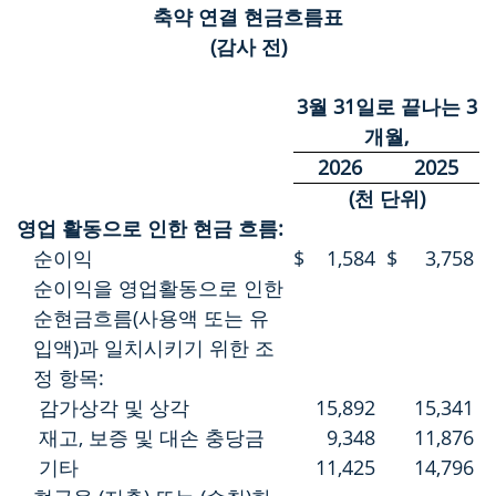
축약 연결 현금흐름표
(감사 전)
3월 31일로 끝나는 3
개월,
2026
2025
(천 단위)
영업 활동으로 인한 현금 흐름:
순이익
$
1,584
$
3,758
순이익을 영업활동으로 인한
순현금흐름(사용액 또는 유
입액)과 일치시키기 위한 조
정 항목:
감가상각 및 상각
15,892
15,341
재고, 보증 및 대손 충당금
9,348
11,876
기타
11,425
14,796