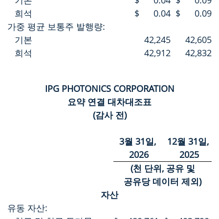
기본
$
0.04
$
0.09
희석
$
0.04
$
0.09
가중 평균 보통주 발행량:
기본
42,245
42,605
희석
42,912
42,832
IPG PHOTONICS CORPORATION
요약 연결 대차대조표
(감사 전)
3월 31일,
12월 31일,
2026
2025
(천 단위, 공유 및
공유당 데이터 제외)
자산
유동 자산: