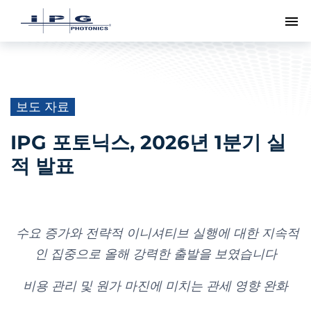
메
보도 자료
IPG 포토닉스, 2026년 1분기 실
적 발표
수요 증가와 전략적 이니셔티브 실행에 대한 지속적
인 집중으로 올해 강력한 출발을 보였습니다
비용 관리 및 원가 마진에 미치는 관세 영향 완화