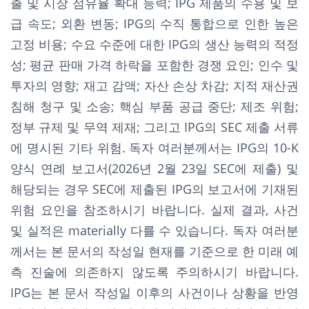
출 및 시장 점유율 확대 능력; IPG 제품의 수용 및 보
급 속도; 외환 변동; IPG의 수직 통합으로 인한 높은
고정 비용; 수요 수준에 대한 IPG의 생산 능력의 적정
성; 평균 판매 가격 하락을 포함한 경쟁 요인; 인수 및
투자의 영향; 재고 감액; 자산 손상 차감; 지적 재산권
침해 청구 및 소송; 핵심 부품 공급 중단; 제조 위험;
정부 규제 및 무역 제재; 그리고 IPG의 SEC 제출 서류
에 명시된 기타 위험. 독자 여러분께서는 IPG의 10-K
양식 연례 보고서(2026년 2월 23일 SEC에 제출) 및
해당되는 경우 SEC에 제출된 IPG의 보고서에 기재된
위험 요인을 참조하시기 바랍니다. 실제 결과, 사건
및 실적은 materially 다를 수 있습니다. 독자 여러분
께서는 본 문서의 작성일 현재를 기준으로 한 미래 예
측 진술에 의존하지 않도록 주의하시기 바랍니다.
IPG는 본 문서 작성일 이후의 사건이나 상황을 반영