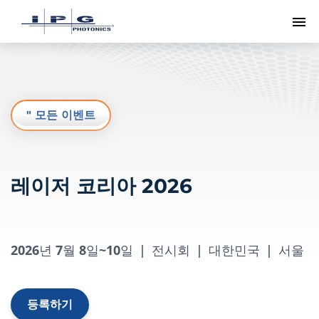
메
" 모든 이벤트
레이저 코리아 2026
2026년 7월 8일~10일
|
전시회
|
대한민국
|
서울
등록하기