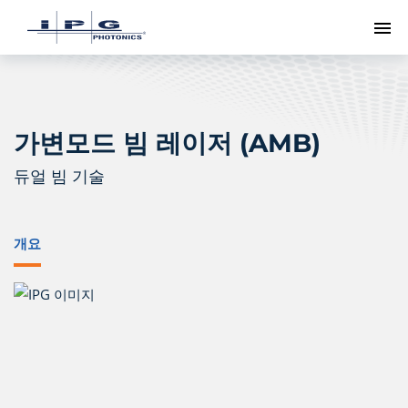
메
가변모드 빔 레이저 (AMB)
듀얼 빔 기술
개요