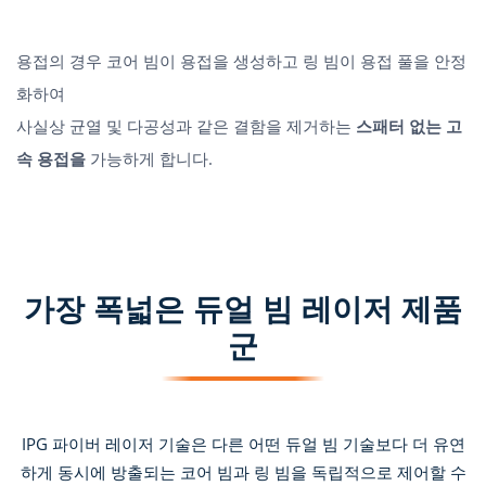
용접의 경우 코어 빔이 용접을 생성하고 링 빔이 용접 풀을 안정
화하여
사실상 균열 및 다공성과 같은 결함을 제거하는
스패터 없는 고
속 용접을
가능하게 합니다.
가장 폭넓은 듀얼 빔 레이저 제품
군
IPG 파이버 레이저 기술은 다른 어떤 듀얼 빔 기술보다 더 유연
하게 동시에 방출되는 코어 빔과 링 빔을 독립적으로 제어할 수