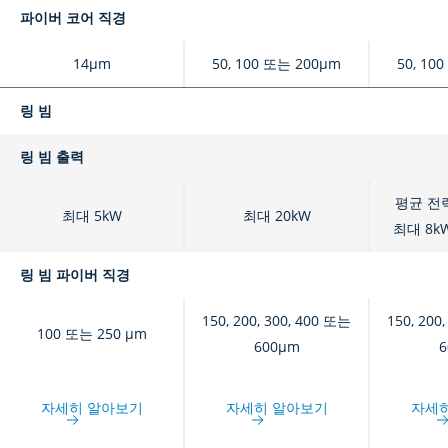
파이버 코어 직경
14μm
50, 100 또는 200μm
50, 10
링 빔
링 빔 출력
평균 전력
최대 5kW
최대 20kW
최대 8k
링 빔 파이버 직경
150, 200, 300, 400 또는
150, 200
100 또는 250 μm
600μm
6
자세히 알아보기
자세히 알아보기
자세