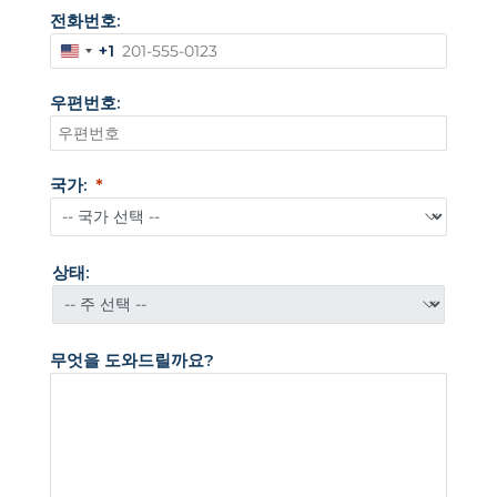
전화번호:
+1
미
국
우편번호:
+
1
국가:
상태:
무엇을 도와드릴까요?