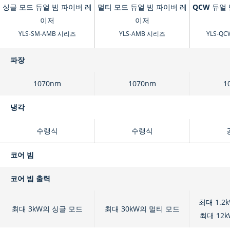
싱글 모드 듀얼 빔 파이버 레
멀티 모드 듀얼 빔 파이버 레
QCW 듀얼
이저
이저
YLS-SM-AMB 시리즈
YLS-AMB 시리즈
YLS-Q
파장
1070nm
1070nm
1
냉각
수랭식
수랭식
코어 빔
코어 빔 출력
최대 1.2
최대 3kW의 싱글 모드
최대 30kW의 멀티 모드
최대 12