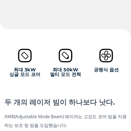
최대 3kW
최대 50kW
공랭식 옵션
싱글 모드 코어
멀티 모드 전력
두 개의 레이저 빔이 하나보다 낫다.
AMB(Adjustable Mode Beam) 레이저는 고강도 코어 빔을 지원
하는 보조 링 빔을 도입했습니다.