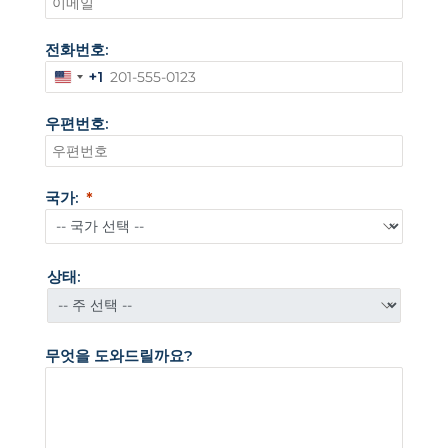
전화번호:
+1
미
국
우편번호:
+
1
국가:
상태:
무엇을 도와드릴까요?