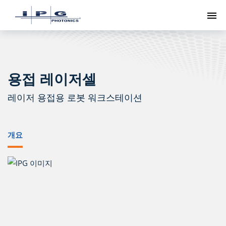
메
용접 레이저셀
레이저 용접용 로봇 워크스테이션
개요