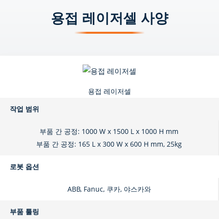
용접 레이저셀 사양
용접 레이저셀
작업 범위
부품 간 공정: 1000 W x 1500 L x 1000 H mm
부품 간 공정: 165 L x 300 W x 600 H mm, 25kg
로봇 옵션
ABB, Fanuc, 쿠카, 야스카와
부품 툴링