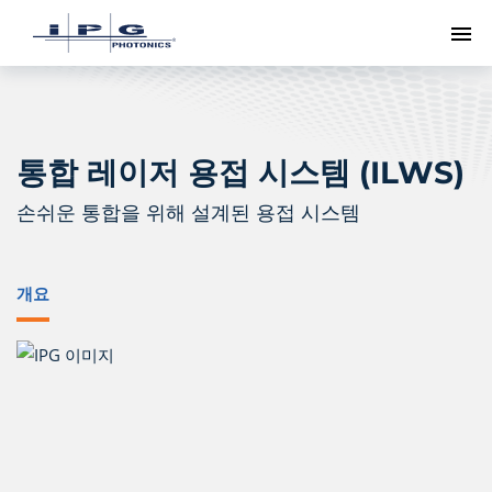
메
통합 레이저 용접 시스템 (ILWS)
손쉬운 통합을 위해 설계된 용접 시스템
개요