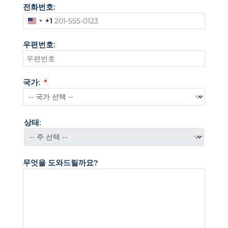
전화번호:
+1
미
국
우편번호:
+
1
국가:
상태:
무엇을 도와드릴까요?