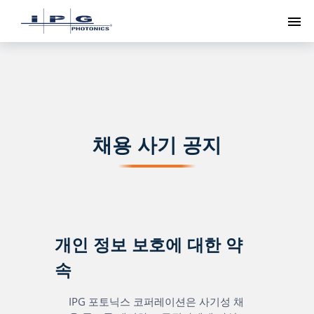
메
채용 사기 공지
개인 정보 보호에 대한 약
속
IPG 포토닉스 코퍼레이션은 사기성 채