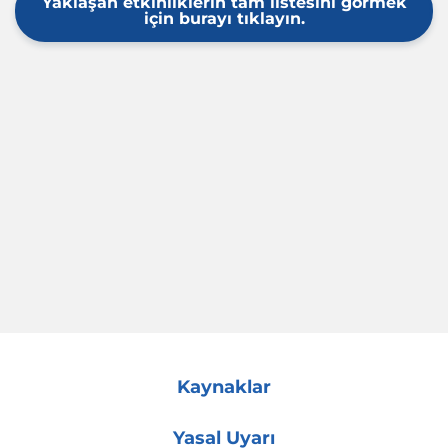
Yaklaşan etkinliklerin tam listesini görmek
için burayı tıklayın.
Kaynaklar
Yasal Uyarı