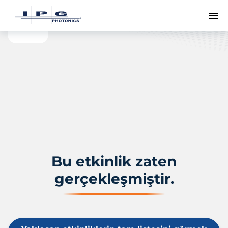
Me
Bu etkinlik zaten
gerçekleşmiştir.