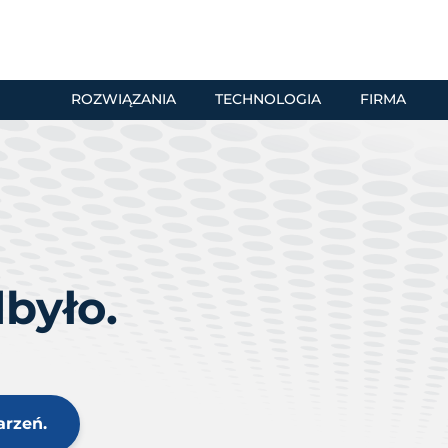
ROZWIĄZANIA
TECHNOLOGIA
FIRMA
dbyło.
arzeń.