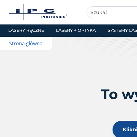
LASERY RĘCZNE
LASERY + OPTYKA
SYSTEMY LA
Strona główna
To wy
Klikn