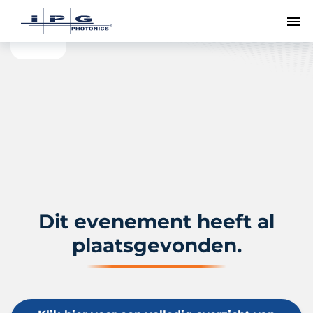
To
Dit evenement heeft al
plaatsgevonden.