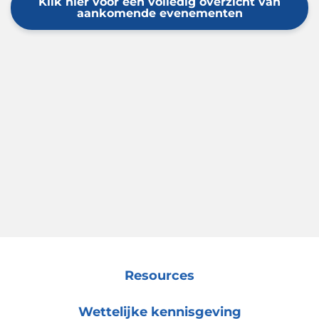
Klik hier voor een volledig overzicht van
aankomende evenementen
Resources
Wettelijke kennisgeving