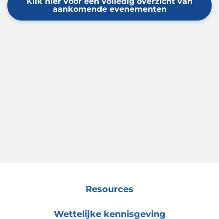
Klik hier voor een volledig overzicht van
aankomende evenementen
Resources
Wettelijke kennisgeving