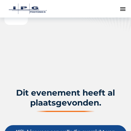
To
Dit evenement heeft al
plaatsgevonden.