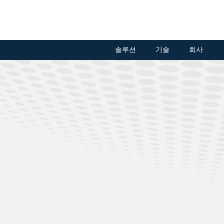
솔루션
기술
회사