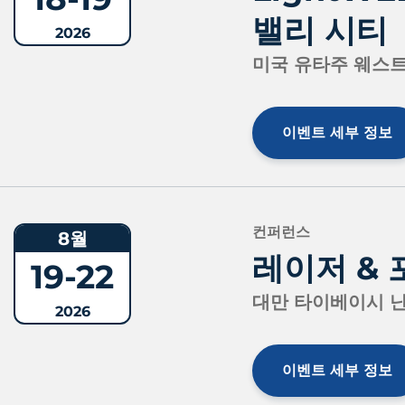
밸리 시티
2026
미국 유타주 웨스트
이벤트 세부 정보
컨퍼런스
8월
레이저 &
19-22
대만 타이베이시 
2026
이벤트 세부 정보