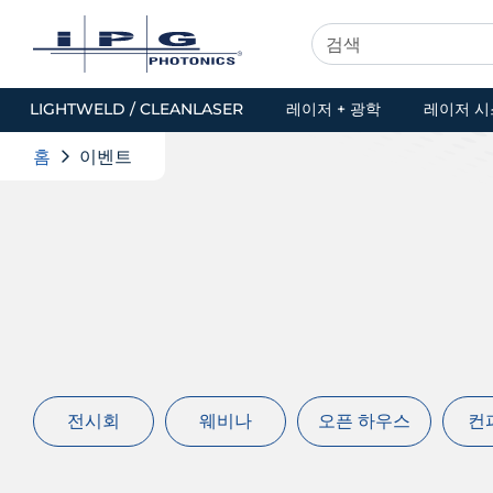
LIGHTWELD / CLEANLASER
레이저 + 광학
레이저 시
홈
이벤트
전시회
웨비나
오픈 하우스
컨