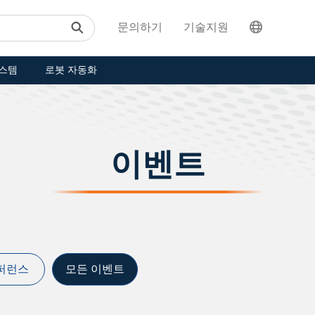
문의하기
기술지원
스템
로봇 자동화
이벤트
퍼런스
모든 이벤트