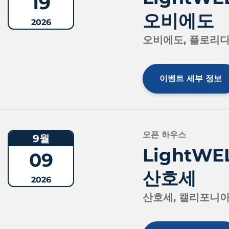
19
오비에도
2026
오비에도, 플로리다
이벤트 세부 정보
오픈 하우스
9월
LightW
09
산호세
2026
산호세, 캘리포니아