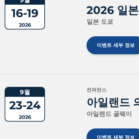
2026 일
16-19
일본 도쿄
2026
이벤트 세부 정보
컨퍼런스
9월
아일랜드 
23-24
아일랜드 골웨이
2026
이벤트 세부 정보