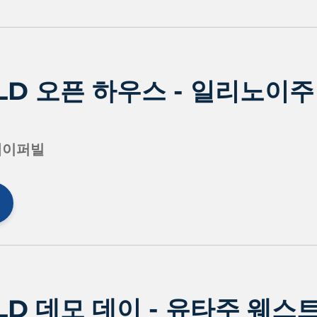
ELD 오픈 하우스 - 일리노이주
네이퍼빌
ELD 데모 데이 - 유타주 웨스