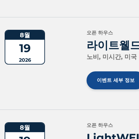
오픈 하우스
8월
라이트웰드 
19
노비, 미시간, 미국
2026
이벤트 세부 정보
오픈 하우스
8월
LightW