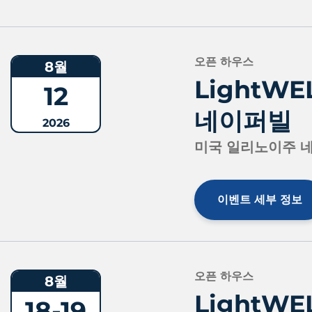
오픈 하우스
8월
LightW
12
네이퍼빌
2026
미국 일리노이주 
이벤트 세부 정보
오픈 하우스
8월
LightW
18-19