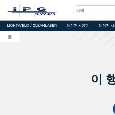
LIGHTWELD / CLEANLASER
레이저 + 광학
레이저 시
홈
이 