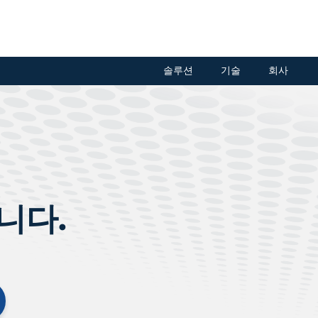
솔루션
기술
회사
니다.