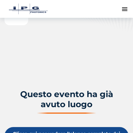
Me
Questo evento ha già
avuto luogo