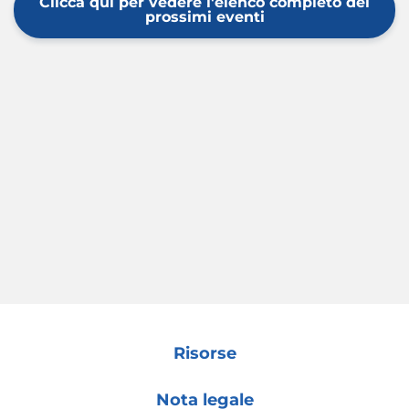
Clicca qui per vedere l'elenco completo dei
prossimi eventi
Risorse
Nota legale