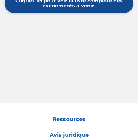
Cliquez ici pour voir la liste complète des
événements à venir.
Ressources
Avis juridique