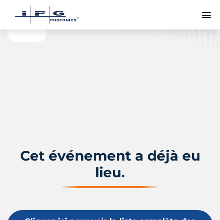
Me
Cet événement a déjà eu
lieu.