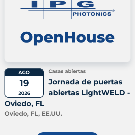
Casas abiertas
AGO
19
Jornada de puertas
abiertas LightWELD -
2026
Oviedo, FL
Oviedo, FL, EE.UU.