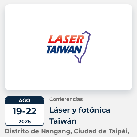
Conferencias
AGO
19-22
Láser y fotónica
Taiwán
2026
Distrito de Nangang, Ciudad de Taipéi,