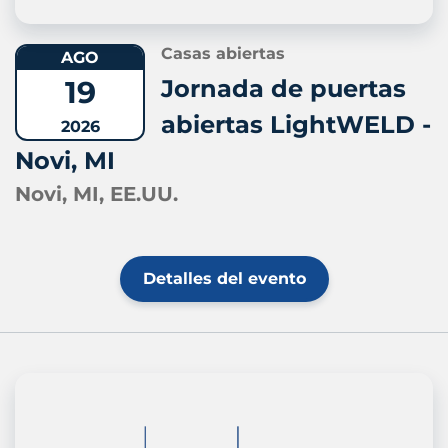
Casas abiertas
AGO
19
Jornada de puertas
abiertas LightWELD -
2026
Novi, MI
Novi, MI, EE.UU.
Detalles del evento