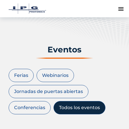
Me
Eventos
Ferias
Webinarios
Jornadas de puertas abiertas
Conferencias
Todos los eventos