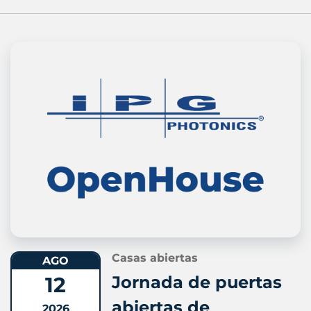
Casas abiertas
AGO
12
Jornada de puertas
abiertas de
2026