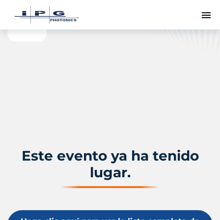
Me
Este evento ya ha tenido
lugar.