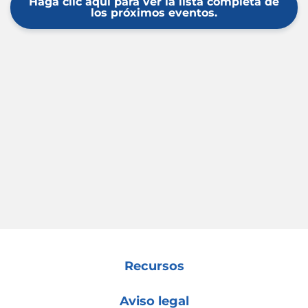
Haga clic aquí para ver la lista completa de
los próximos eventos.
Recursos
Aviso legal