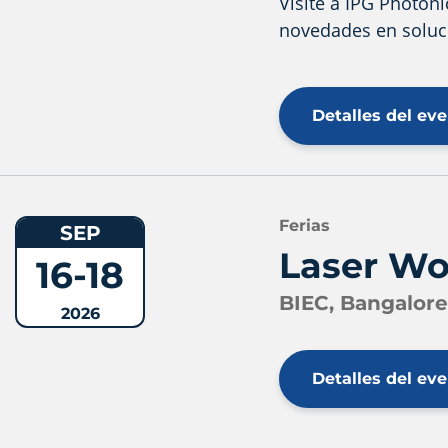
Visite a IPG Photon
novedades en soluci
Detalles del ev
Ferias
SEP
Laser Wo
16-18
BIEC, Bangalore
2026
Detalles del ev