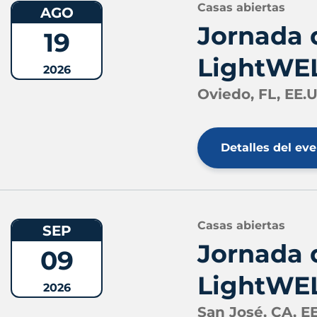
Casas abiertas
AGO
Jornada 
19
LightWEL
2026
Oviedo, FL, EE.
Detalles del ev
Casas abiertas
SEP
Jornada 
09
LightWEL
2026
San José, CA, E