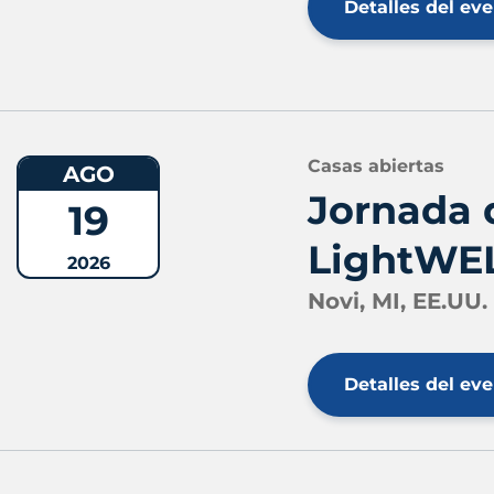
Detalles del ev
Casas abiertas
AGO
Jornada 
19
LightWEL
2026
Novi, MI, EE.UU.
Detalles del ev