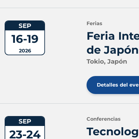
Ferias
SEP
Feria Int
16-19
de Japón
2026
Tokio, Japón
Detalles del ev
Conferencias
SEP
Tecnolog
23-24