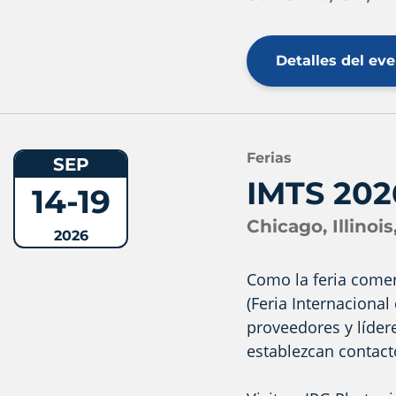
Detalles del ev
Ferias
SEP
IMTS 202
14-19
Chicago, Illinois
2026
Como la feria comer
(Feria Internaciona
proveedores y lídere
establezcan contact