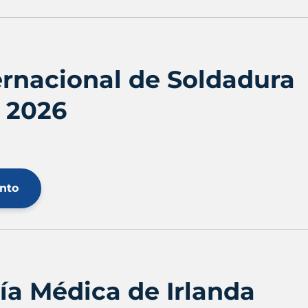
ernacional de Soldadura
 2026
ento
ía Médica de Irlanda