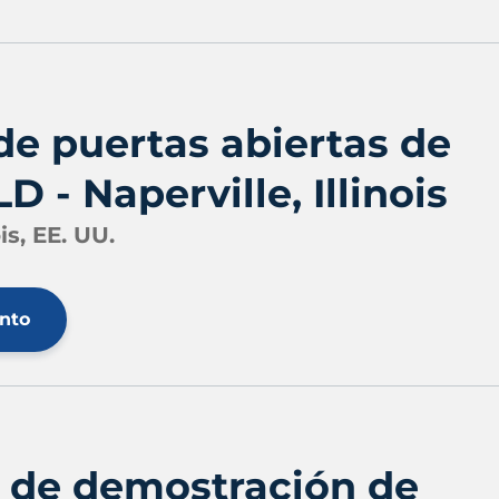
de puertas abiertas de
 - Naperville, Illinois
is, EE. UU.
ento
 de demostración de