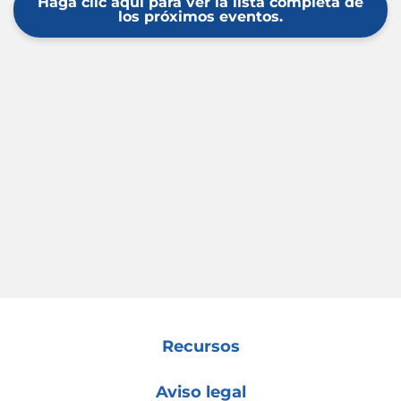
Haga clic aquí para ver la lista completa de
los próximos eventos.
Recursos
Aviso legal