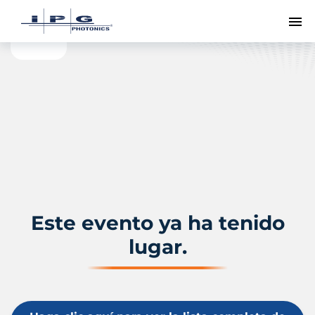
Me
Este evento ya ha tenido
lugar.