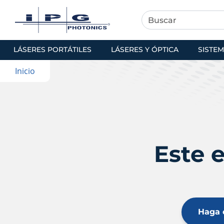
LÁSERES PORTÁTILES
LÁSERES Y ÓPTICA
SISTEM
Inicio
Este 
Haga c