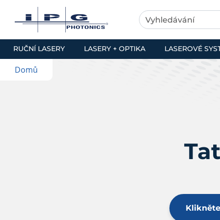
RUČNÍ LASERY
LASERY + OPTIKA
LASEROVÉ SYS
Domů
Tat
Kliknět