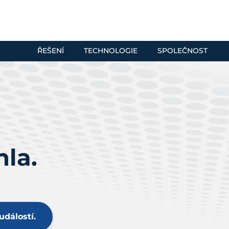
ŘEŠENÍ
TECHNOLOGIE
SPOLEČNOST
hla.
dálostí.